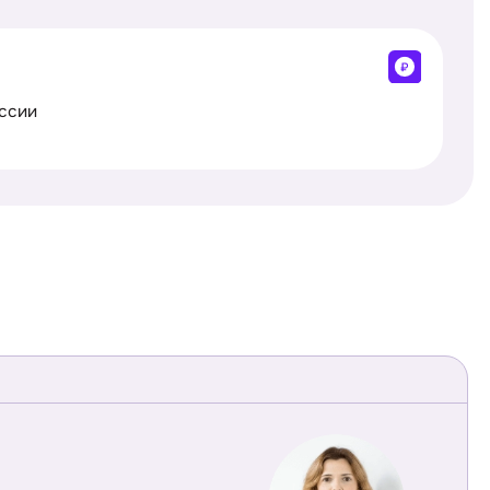
оссии