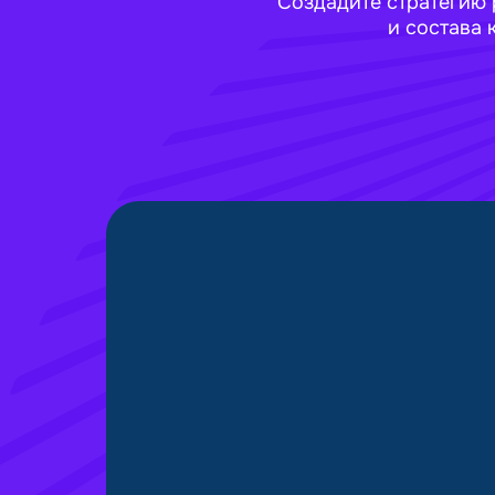
Создадите стратегию 
и состава 