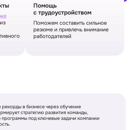
кты
Помощь
с трудоустройством
рже
 из
Поможем составить сильное
резюме и привлечь внимание
тивного
работодателей
е рекорды в бизнесе через обучение
ормирует стратегию развития команды,
е программы под ключевые задачи компании
ость.