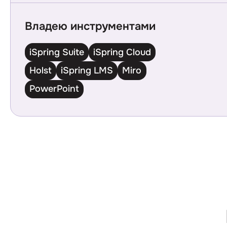
Владею инструментами
iSpring Suite
iSpring Cloud
Holst
iSpring LMS
Miro
PowerPoint