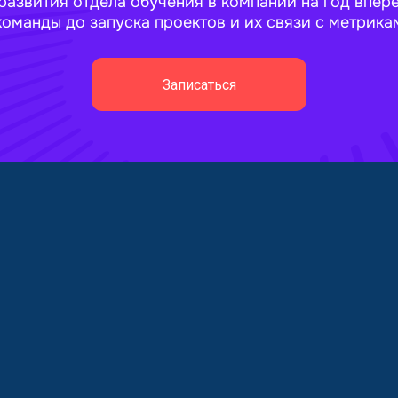
развития отдела обучения в компании на год впер
команды до запуска проектов и их связи с метрика
Записаться