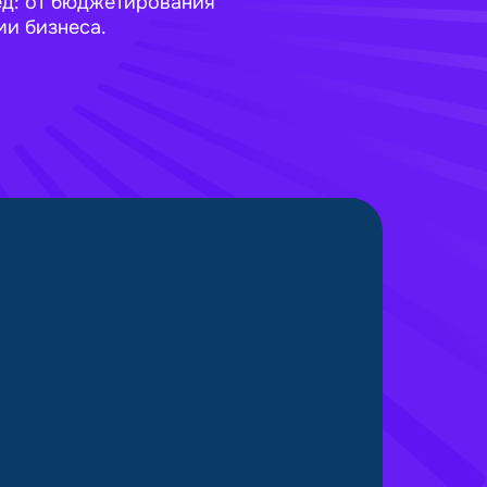
ёд: от бюджетирования
ми бизнеса.