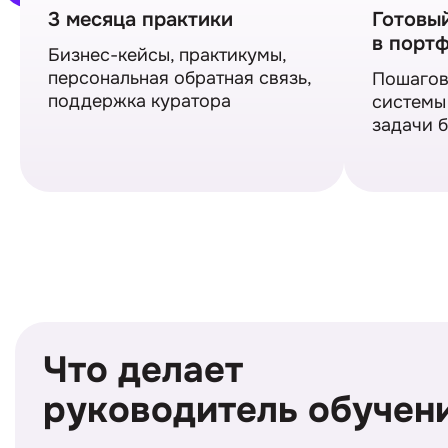
3 месяца практики
Готовы
в порт
Бизнес-кейсы, практикумы,
персональная обратная связь,
Пошагов
поддержка куратора
системы
задачи 
Что делает
руководитель обучен