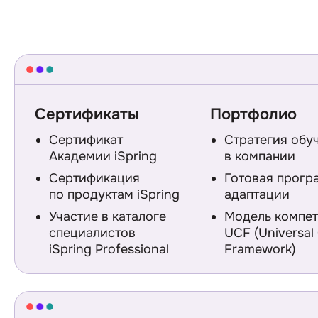
Сертификаты
Портфолио
Сертификат
Стратегия обу
Академии iSpring
в компании
Сертификация
Готовая прогр
по продуктам iSpring
адаптации
Участие в каталоге
Модель компе
специалистов
UCF (Universa
iSpring Professional
Framework)