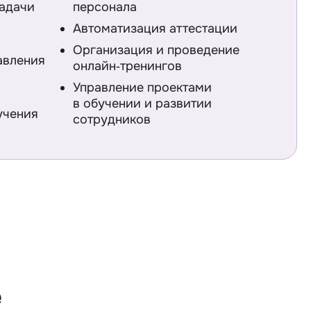
адачи
персонала
Автоматизация аттестации
Организация и проведение
авления
онлайн‑тренингов
Управление проектами
в обучении и развитии
учения
сотрудников
е