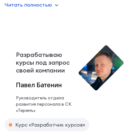
На курсе углубили знания и всё разложили по
Читать полностью
полочкам
Разрабатываю
курсы под запрос
своей компании
Павел Батенин
Руководитель отдела
развития персонала в СК
«Теремъ»
Курс «Разработчик курсов»