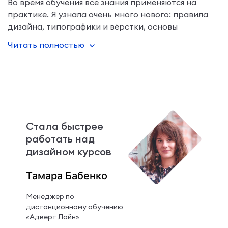
Во время обучения все знания применяются на
практике. Я узнала очень много нового: правила
дизайна, типографики и вёрстки, основы
методологии, техники геймификации и
Читать полностью
сторителлинга. Всю теорию я использовала, когда
ра
Стала быстрее
работать над
дизайном курсов
Тамара Бабенко
Менеджер по
дистанционному обучению
«Адверт Лайн»