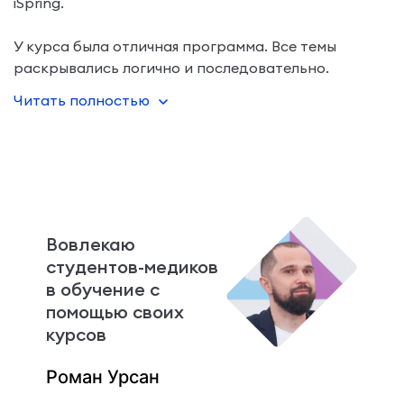
iSpring.
У курса была отличная программа. Все темы
раскрывались логично и последовательно.
Запомнились профессиональные преподаватели:
Читать полностью
их экспертиза, подход к делу, подача материала и
подобра
Вовлекаю
студентов-медиков
в обучение с
помощью своих
курсов
Роман Урсан