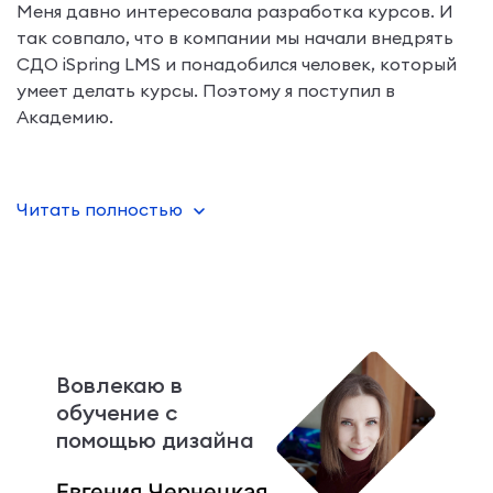
Меня давно интересовала разработка курсов. И
так совпало, что в компании мы начали внедрять
СДО iSpring LMS и понадобился человек, который
умеет делать курсы. Поэтому я поступил в
Академию.
После обучения я стал готовым разработчиком
Читать полностью
курсов. За 3 месяца я научился своими руками от и
до делать курсы. Занятия были очень
Вовлекаю в
обучение с
помощью дизайна
Евгения Чернецкая