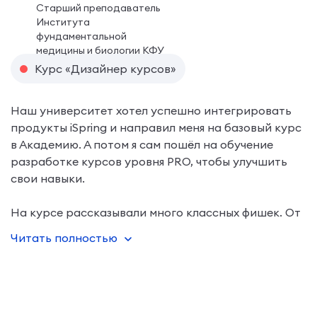
Старший преподаватель
Института
фундаментальной
медицины и биологии КФУ
Курс «Дизайнер курсов»
Наш университет хотел успешно интегрировать
продукты iSpring и направил меня на базовый курс
в Академию. А потом я сам пошёл на обучение
разработке курсов уровня PRO, чтобы улучшить
свои навыки.
На курсе рассказывали много классных фишек. От
этого материал становился «вкусным». Я взял себе
Читать полностью
на заметку у каждого преподавателя и