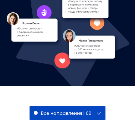
Все направления | 82