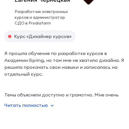
Разработчик электронных
курсов и администратор
СДО в Prodiafarm
Курс «Дизайнер курсов»
Я прошла обучение по разработке курсов в
Академии iSpring, но там мне не хватило дизайна. Я
решила прокачать свои навыки и записалась на
отдельный курс.
Темы объясняли доступно и грамотно. Мне очень
понравились преподаватели и то, как они подают
Читать полностью
материал. Особенно впечатлил урок про
анимации по триггерам: всё подробно