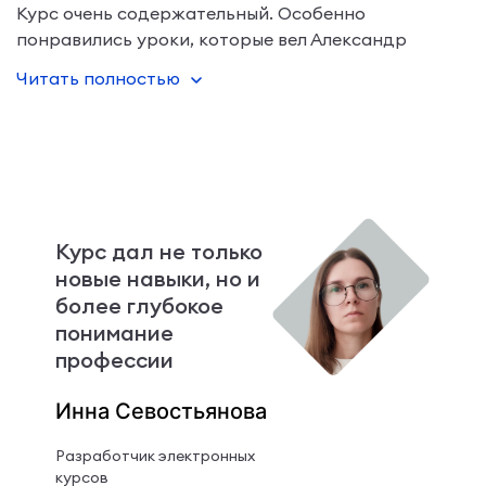
Курс очень содержательный. Особенно
понравились уроки, которые вел Александр
Цветков. Он объясняет доступно и подробно.
Читать полностью
Полезно, что в курс включен подробный
Курс дал не только
новые навыки, но и
более глубокое
понимание
профессии
Инна Севостьянова
Разработчик электронных
курсов