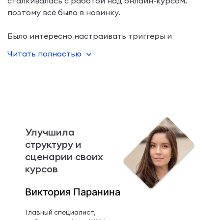
сталкивалась с работой над онлайн-курсом,
поэтому всё было в новинку.
Было интересно настраивать триггеры и
навигацию в курсе. Устанавливать действия на
Читать полностью
кнопки, строить путь пользователей и направлять
их в
Улучшила
структуру и
сценарии своих
курсов
Виктория Паранина
Главный специалист,