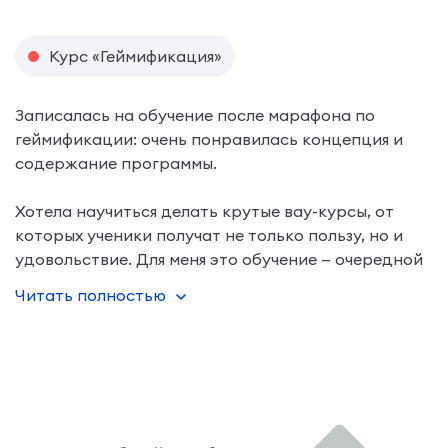
Курс «Геймификация»
Записалась на обучение после марафона по
геймификации: очень понравилась концепция и
содержание программы.
Хотела научиться делать крутые вау-курсы, от
которых ученики получат не только пользу, но и
удовольствие. Для меня это обучение — очередной
level-up в разработке электронных курсов.
Читать полностью
Самым интересным для мен