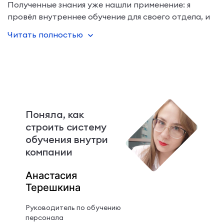
Полученные знания уже нашли применение: я
провёл внутреннее обучение для своего отдела, и
мы наметили планы по дальнейшему внедрению
Читать полностью
новых подходов. В частности, полезными
оказались методик
Поняла, как
строить систему
обучения внутри
компании
Анастасия
Терешкина
Руководитель по обучению
персонала