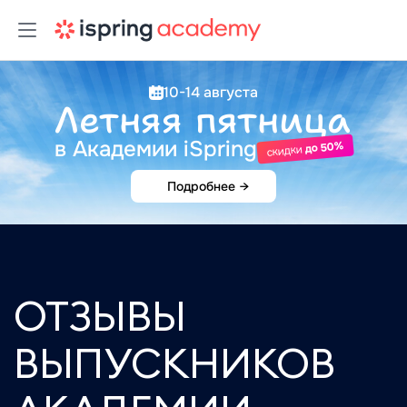
10-14 августа
Летняя пятница
в Академии iSpring
до 50%
скидки
Подробнее
→
ОТЗЫВЫ
ВЫПУСКНИКОВ