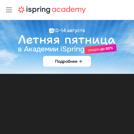
10-14 августа
Летняя пятница
в Академии iSpring
до 50%
скидки
Подробнее
→