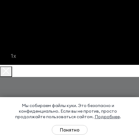
Мы собираем файлы куки. Это безопасно и
конфиденциально.
Если вы не против, просто
продолжайте пользоваться сайтом.
Подробнее
.
Понятно