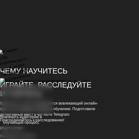
ЧЕМУ НАУЧИТЕСЬ
ИГРАЙТЕ, РАССЛЕДУЙТЕ
И УЧИТЕСЬ
Выясните, из чего складывается вовлекающий онлайн-
курс, а что снижает интерес к обучению. Подготовили
детективный квест в чат-боте Telegram.
Вовлекать аудиторию в
Присоединяйтесь к расследованию!
обучающий процесс
Ищите улики
Проводите допросы