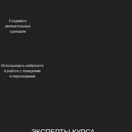
Создавать
увлекательные
сценарии
Использовать нейросети
в работе с локациями
и персонажами
ЭКСПЕРТЫ КУРСА