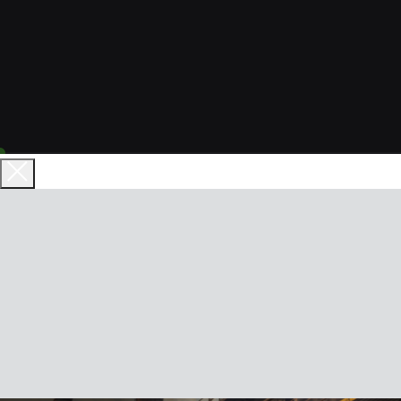
Анастасия Субботина
Эмоциональный интеллект