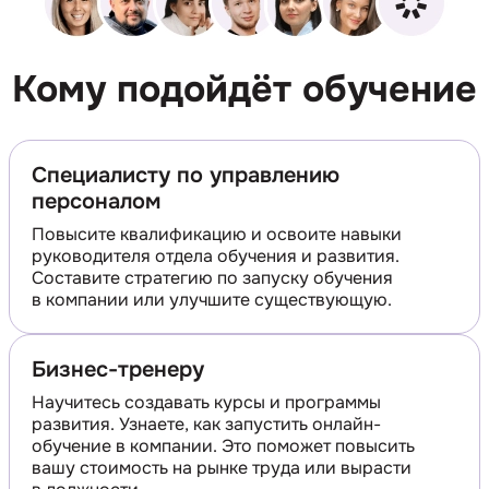
Кому подойдёт обучение
Специалисту по управлению
персоналом
Повысите квалификацию и освоите навыки
руководителя отдела обучения и развития.
Составите стратегию по запуску обучения
в компании или улучшите существующую.
Бизнес-тренеру
Научитесь создавать курсы и программы
развития. Узнаете, как запустить онлайн-
обучение в компании. Это поможет повысить
вашу стоимость на рынке труда или вырасти