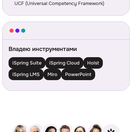
UCF (Universal Competency Framework)
Владею инструментами
iSpring Suite
iSpring Cloud
Holst
iSpring LMS
Miro
PowerPoint