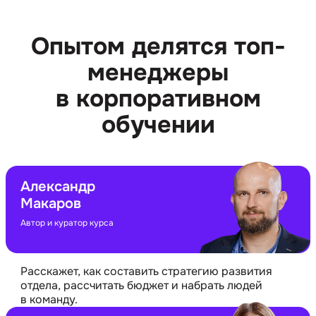
Опытом делятся топ-
менеджеры
в корпоративном
обучении
Александр
Макаров
Автор и куратор курса
Расскажет, как составить стратегию развития
отдела, рассчитать бюджет и набрать людей
в команду.