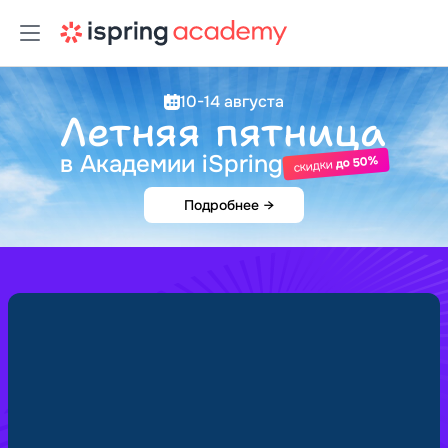
10-14 августа
Летняя пятница
в Академии iSpring
до 50%
скидки
Подробнее
→