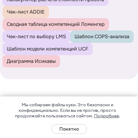
Чек-лист ADDIE
Сводная таблица компетенций Ломингер
Чек-лист по выбору LMS
Шаблон COPS-анализа
Шаблон модели компетенций UCF
Диаграмма Исикавы
Мы собираем файлы куки. Это безопасно и
конфиденциально.
Если вы не против, просто
продолжайте пользоваться сайтом.
Подробнее
.
Понятно
Трудоустройство