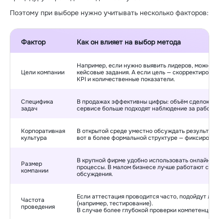
Поэтому при выборе нужно учитывать несколько факторов:
Фактор
Как он влияет на выбор метода
Например, если нужно выявить лидеров, можно и
Цели компании
кейсовые задания. А если цель — скорректироват
KPI и количественные показатели.
Специфика
В продажах эффективны цифры: объём сделок, ск
задач
сервисе больше подходят наблюдение за работой
Корпоративная
В открытой среде уместно обсуждать результаты
культура
вот в более формальной структуре — фиксировать
В крупной фирме удобно использовать онлайн-п
Размер
процессы. В малом бизнесе лучше работают соб
компании
обсуждения.
Если аттестация проводится часто, подойдут лё
Частота
(например, тестирование).
проведения
В случае более глубокой проверки компетенций