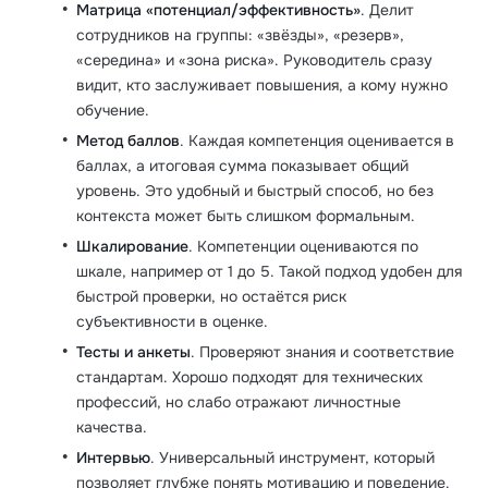
Матрица «потенциал/эффективность»
. Делит
сотрудников на группы: «звёзды», «резерв»,
«середина» и «зона риска». Руководитель сразу
видит, кто заслуживает повышения, а кому нужно
обучение.
Метод баллов
. Каждая компетенция оценивается в
баллах, а итоговая сумма показывает общий
уровень. Это удобный и быстрый способ, но без
контекста может быть слишком формальным.
Шкалирование
. Компетенции оцениваются по
шкале, например от 1 до 5. Такой подход удобен для
быстрой проверки, но остаётся риск
субъективности в оценке.
Тесты и анкеты
. Проверяют знания и соответствие
стандартам. Хорошо подходят для технических
профессий, но слабо отражают личностные
качества.
Интервью
. Универсальный инструмент, который
позволяет глубже понять мотивацию и поведение.