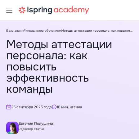
База знаний
Управление обучением
Методы аттестации персонала: как повысить эффективность команды
Методы аттестации
персонала: как
повысить
эффективность
команды
25 сентября 2025 года
18 мин. чтения
Евгения Полушина
Редактор статьи