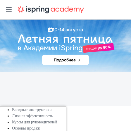
10-14 августа
Летняя пятница
в Академии iSpring
до 50%
скидки
Подробнее
→
Вводные инструктажи
Личная эффективность
Курсы для руководителей
Основы продаж