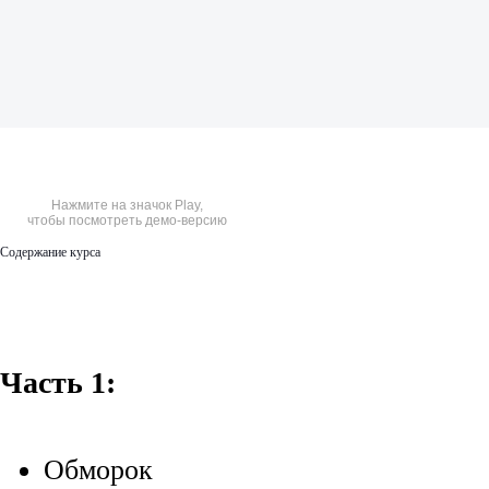
Нажмите на значок Play,
чтобы посмотреть демо-версию
Содержание курса
Часть 1:
Обморок