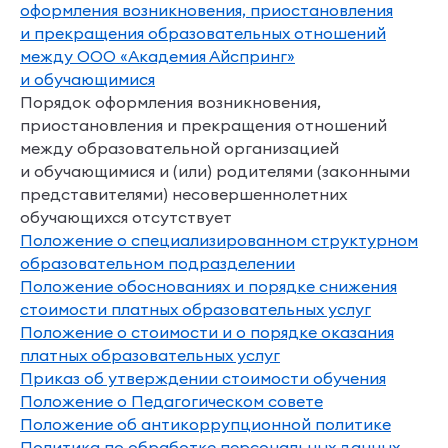
оформления возникновения, приостановления
и прекращения образовательных отношений
между ООО «Академия Айспринг»
и обучающимися
Порядок оформления возникновения,
приостановления и прекращения отношений
между образовательной организацией
и обучающимися и (или) родителями (законными
представителями) несовершеннолетних
обучающихся
отсутствует
Положение о специализированном структурном
образовательном подразделении
Положение обоснованиях и порядке снижения
стоимости платных образовательных услуг
Положение о стоимости и о порядке оказания
платных образовательных услуг
Приказ об утверждении стоимости обучения
Положение о Педагогическом совете
Положение об антикоррупционной политике
Политика по обработке персональных данных