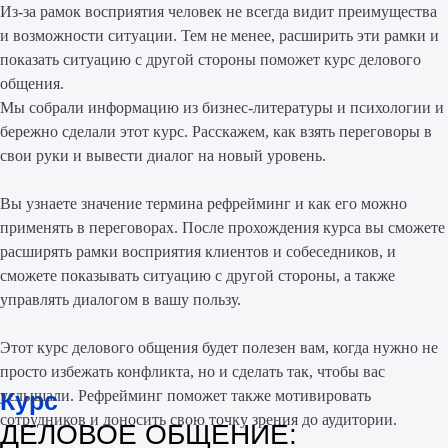
Из-за рамок восприятия человек не всегда видит преимущества
и возможности ситуации. Тем не менее, расширить эти рамки и
показать ситуацию с другой стороны поможет курс делового
общения.
Мы собрали информацию из бизнес-литературы и психологии и
бережно сделали этот курс. Расскажем, как взять переговоры в
свои руки и вывести диалог на новый уровень.
Вы узнаете значение термина рефрейминг и как его можно
применять в переговорах. После прохождения курса вы сможете
расширять рамки восприятия клиентов и собеседников, и
сможете показывать ситуацию с другой стороны, а также
управлять диалогом в вашу пользу.
Этот курс делового общения будет полезен вам, когда нужно не
просто избежать конфликта, но и сделать так, чтобы вас
Курс
услышали. Рефрейминг поможет также мотивировать
сотрудников и доносить свою точку зрения до аудитории.
ДЕЛОВОЕ ОБЩЕНИЕ: