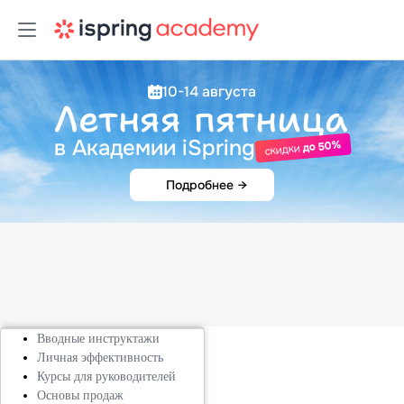
10-14 августа
Летняя пятница
в Академии iSpring
до 50%
скидки
Подробнее
→
Вводные инструктажи
Личная эффективность
Курсы для руководителей
Основы продаж