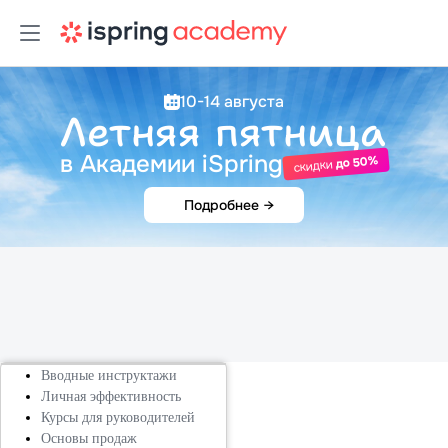
10-14 августа
Летняя пятница
в Академии iSpring
до 50%
скидки
Подробнее
→
Вводные инструктажи
Личная эффективность
Курсы для руководителей
Основы продаж